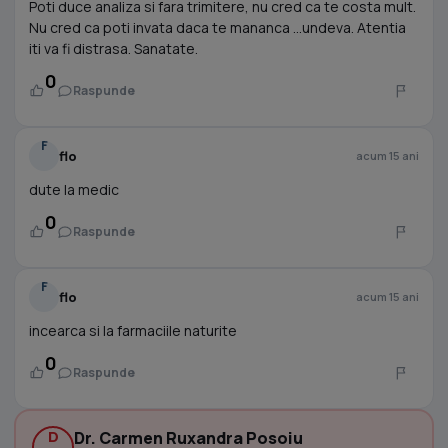
Poti duce analiza si fara trimitere, nu cred ca te costa mult.
Nu cred ca poti invata daca te mananca ...undeva. Atentia
iti va fi distrasa. Sanatate.
0
Raspunde
F
flo
acum 15 ani
dute la medic
0
Raspunde
F
flo
acum 15 ani
incearca si la farmaciile naturite
0
Raspunde
D
Dr. Carmen Ruxandra Posoiu