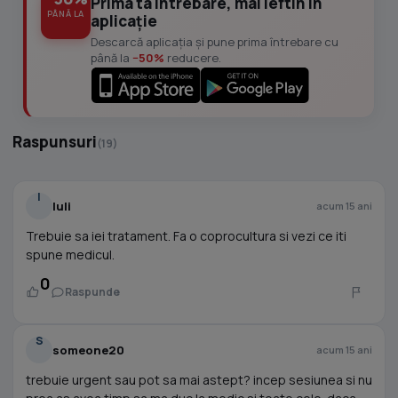
Prima ta întrebare, mai ieftin în
PÂNĂ LA
aplicație
Descarcă aplicația și pune prima întrebare cu
până la
−50%
reducere.
Raspunsuri
(19)
I
Iuli
acum 15 ani
Trebuie sa iei tratament. Fa o coprocultura si vezi ce iti
spune medicul.
0
Raspunde
S
someone20
acum 15 ani
trebuie urgent sau pot sa mai astept? incep sesiunea si nu