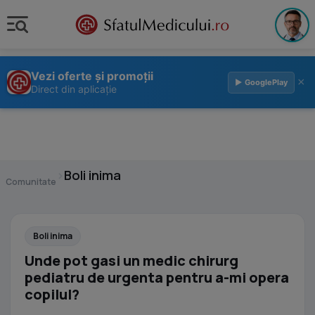
Vezi oferte și promoții
×
▶ GooglePlay
Direct din aplicație
›
Boli inima
Comunitate
Boli inima
Unde pot gasi un medic chirurg
pediatru de urgenta pentru a-mi opera
copilul?