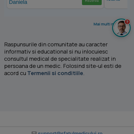
Rezervă
?
Mai multi medici >
Raspunsurile din comunitate au caracter
informativ si educational si nu inlocuiesc
consultul medical de specialitate realizat in
persoana de un medic. Folosind site-ul esti de
acord cu
Termenii si conditiile
.
support@sfatulmedicului.ro