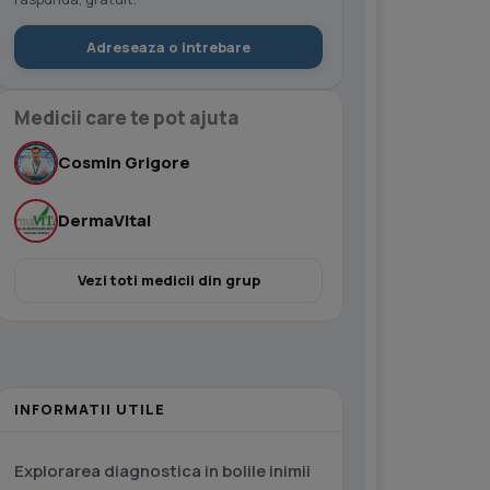
Adreseaza o intrebare
Medicii care te pot ajuta
Cosmin Grigore
DermaVital
Vezi toti medicii din grup
INFORMATII UTILE
Explorarea diagnostica in bolile inimii