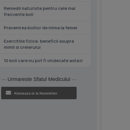
Remedii naturiste pentru cele mai
frecvente boli
Prevenirea bolilor de inima la femei
Exercitiile fizice: beneficii asupra
inimii si creierului
10 boli care nu pot fi vindecate astazi
Urmareste Sfatul Medicului
Aboneaza-te la Newsletter