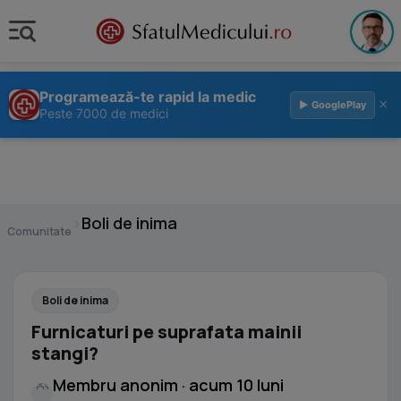
Programează-te rapid la medic
×
▶ GooglePlay
Peste 7000 de medici
›
Boli de inima
Comunitate
Boli de inima
Furnicaturi pe suprafata mainii
stangi?
Membru anonim · acum 10 luni