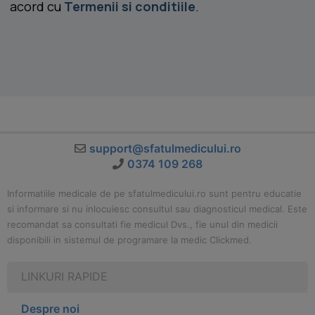
acord cu
Termenii si conditiile
.
support@sfatulmedicului.ro
0374 109 268
Informatiile medicale de pe sfatulmedicului.ro sunt pentru educatie
si informare si nu inlocuiesc consultul sau diagnosticul medical. Este
recomandat sa consultati fie medicul Dvs., fie unul din medicii
disponibili in sistemul de programare la medic Clickmed.
LINKURI RAPIDE
Despre noi