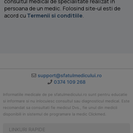
consultul medical de specialitate realizat in
persoana de un medic. Folosind site-ul esti de
acord cu
Termenii si conditiile
.
support@sfatulmedicului.ro
0374 109 268
Informatiile medicale de pe sfatulmedicului.ro sunt pentru educatie
si informare si nu inlocuiesc consultul sau diagnosticul medical. Este
recomandat sa consultati fie medicul Dvs., fie unul din medicii
disponibili in sistemul de programare la medic Clickmed.
LINKURI RAPIDE