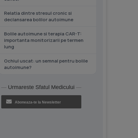
Relatia dintre stresul cronic si
declansarea bolilor autoimune
Bolile autoimune si terapia CAR-T:
importanta monitorizarii pe termen
lung
Ochiul uscat: un semnal pentru bolile
autoimune?
Urmareste Sfatul Medicului
Aboneaza-te la Newsletter