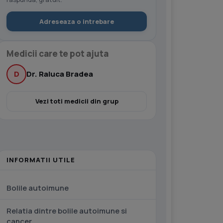
Adreseaza o intrebare
Medicii care te pot ajuta
D
Dr. Raluca Bradea
Vezi toti medicii din grup
INFORMATII UTILE
Bolile autoimune
Relatia dintre bolile autoimune si
cancer