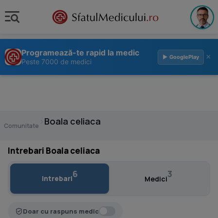
Programează-te rapid la medic
×
▶ GooglePlay
Peste 7000 de medici
›
Boala celiaca
Comunitate
Intrebari Boala celiaca
6
3
Intrebari
Medici
Doar cu raspuns medic