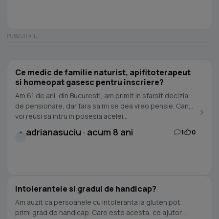
Ce medic de familie naturist, apifitoterapeut
si homeopat gasesc pentru inscriere?
Am 61 de ani, din Bucuresti, am primit in sfarsit decizia
de pensionare, dar fara sa mi se dea vreo pensie. Cand
voi reusi sa intru in posesia acelei...
adrianasuciu · acum 8 ani
1
0
A
Intolerantele si gradul de handicap?
Am auzit ca persoanele cu intoleranta la gluten pot
primi grad de handicap. Care este acesta, ce ajutor