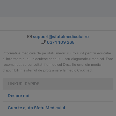
support@sfatulmedicului.ro
0374 109 268
Informatiile medicale de pe sfatulmedicului.ro sunt pentru educatie
si informare si nu inlocuiesc consultul sau diagnosticul medical. Este
recomandat sa consultati fie medicul Dvs., fie unul din medicii
disponibili in sistemul de programare la medic Clickmed.
LINKURI RAPIDE
Despre noi
Cum te ajuta SfatulMedicului