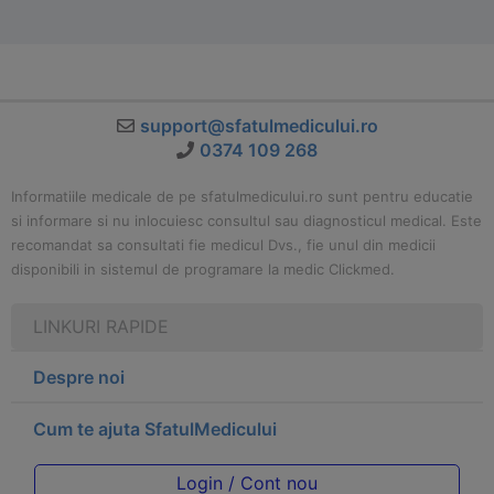
support@sfatulmedicului.ro
0374 109 268
Informatiile medicale de pe sfatulmedicului.ro sunt pentru educatie
si informare si nu inlocuiesc consultul sau diagnosticul medical. Este
recomandat sa consultati fie medicul Dvs., fie unul din medicii
disponibili in sistemul de programare la medic Clickmed.
LINKURI RAPIDE
Despre noi
Cum te ajuta SfatulMedicului
Login / Cont nou