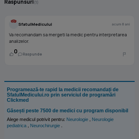
Raspunsuri
(1)
SfatulMedicului
acum 8 ani
Va recomandam sa mergeti la medic pentru interpretarea
analizelor.
0
Raspunde
Programează-te rapid la medicii recomandați de
SfatulMedicului.ro prin serviciul de programări
Clickmed
Găsești peste 7500 de medici cu program disponibil
Alege medicul potrivit pentru:
Neurologie
,
Neurologie
pediatrica
,
Neurochirurgie
.