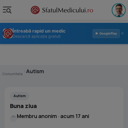
Întreabă rapid un medic
×
▶ GooglePlay
Descarcă aplicația gratuit
›
Autism
Comunitate
Autism
Buna ziua
Membru anonim · acum 17 ani