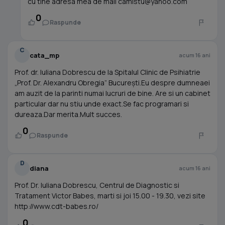
cu tine adresa mea de mail
camistu@yahoo.com
0
Raspunde
C
cata_mp
acum 16 ani
Prof. dr. Iuliana Dobrescu de la Spitalul Clinic de Psihiatrie
„Prof. Dr. Alexandru Obregia” Bucureşti.Eu despre dumneaei
am auzit de la parinti numai lucruri de bine. Are si un cabinet
particular dar nu stiu unde exact.Se fac programari si
dureaza.Dar merita.Mult succes.
0
Raspunde
D
diana
acum 16 ani
Prof. Dr. Iuliana Dobrescu, Centrul de Diagnostic si
Tratament Victor Babes, marti si joi 15.00 - 19.30, vezi site
http://www.cdt-babes.ro/
0