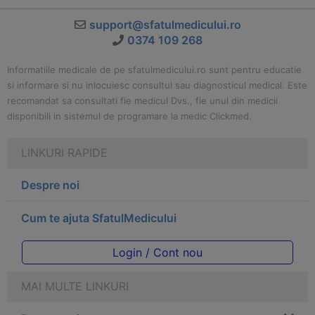
support@sfatulmedicului.ro
0374 109 268
Informatiile medicale de pe sfatulmedicului.ro sunt pentru educatie
si informare si nu inlocuiesc consultul sau diagnosticul medical. Este
recomandat sa consultati fie medicul Dvs., fie unul din medicii
disponibili in sistemul de programare la medic Clickmed.
LINKURI RAPIDE
Despre noi
Cum te ajuta SfatulMedicului
Login / Cont nou
MAI MULTE LINKURI