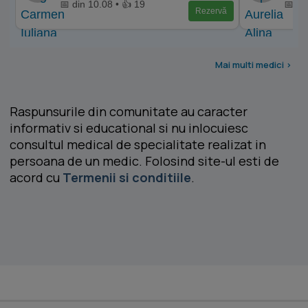
📅 din 10.08 • 👍 19
📅 di
Rezervă
Mai multi medici >
Raspunsurile din comunitate au caracter
informativ si educational si nu inlocuiesc
consultul medical de specialitate realizat in
persoana de un medic. Folosind site-ul esti de
acord cu
Termenii si conditiile
.