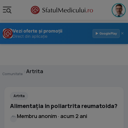
Vezi oferte și promoții
×
▶ GooglePlay
Direct din aplicație
›
Artrita
Comunitate
Artrita
Alimentația in poliartrita reumatoida?
Membru anonim · acum 2 ani