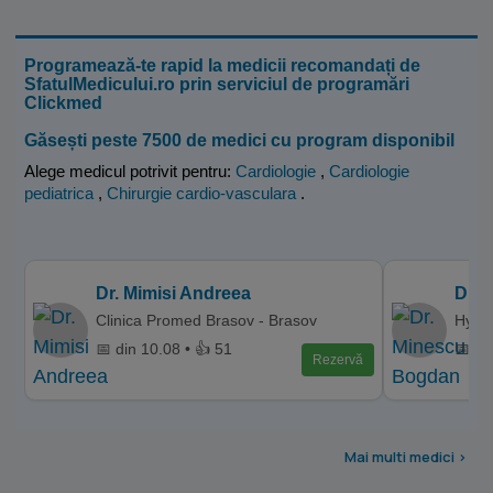
Programează-te rapid la medicii recomandați de
SfatulMedicului.ro prin serviciul de programări
Clickmed
Găsești peste 7500 de medici cu program disponibil
Alege medicul potrivit pentru:
Cardiologie
,
Cardiologie
pediatrica
,
Chirurgie cardio-vasculara
.
Dr. Mimisi Andreea
Dr. 
Clinica Promed Brasov - Brasov
Hyper
📅 din 10.08 • 👍 51
📅 di
Rezervă
Mai multi medici >