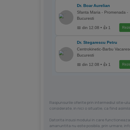
Dr. Boar Aurelian
Sfanta Maria - Promenada -
Bucuresti
📅 din 12.08 • 👍 1
Reze
Dr. Stegarescu Petru
Centrokinetic-Barbu Vacares
Bucuresti
📅 din 12.08 • 👍 1
Reze
Raspunsurile oferite prin intermediul site-ulu
considerate, in nici o situatie, ca fiind asim
Datorita insusi modului in care functioneaza
amanuntita nu este posibila, prin urmare, in