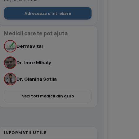
Adreseaza o intrebare
Medicii care te pot ajuta
DermaVital
Dr. Imre Mihaly
Dr. Gianina Sotila
Vezi toti medicii din grup
INFORMATII UTILE