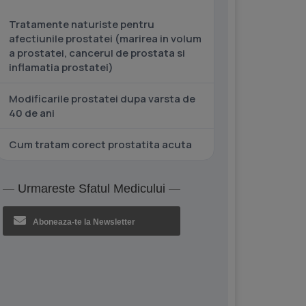
Tratamente naturiste pentru
afectiunile prostatei (marirea in volum
a prostatei, cancerul de prostata si
inflamatia prostatei)
Modificarile prostatei dupa varsta de
40 de ani
Cum tratam corect prostatita acuta
Urmareste Sfatul Medicului
Aboneaza-te la Newsletter