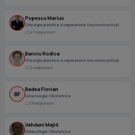
Popescu Marius
Chirurgie plastica si reparatorie (reconstructiva)
47 raspunsuri
Banciu Rodica
Chirurgie plastica si reparatorie (reconstructiva)
2 raspunsuri
Badea Florian
BF
Ginecologie-Obstetrica
13 raspunsuri
Vahdani Majid
Ginecologie-Obstetrica