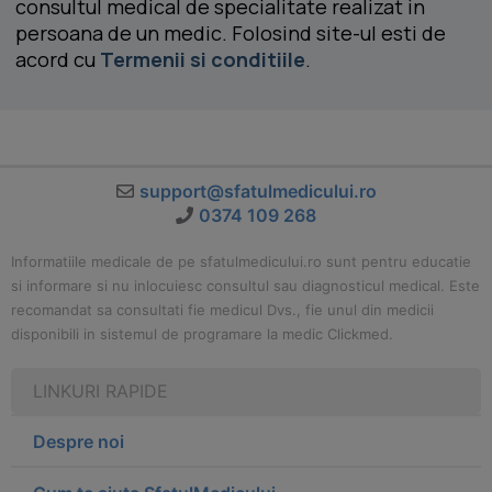
consultul medical de specialitate realizat in
persoana de un medic. Folosind site-ul esti de
acord cu
Termenii si conditiile
.
support@sfatulmedicului.ro
0374 109 268
Informatiile medicale de pe sfatulmedicului.ro sunt pentru educatie
si informare si nu inlocuiesc consultul sau diagnosticul medical. Este
recomandat sa consultati fie medicul Dvs., fie unul din medicii
disponibili in sistemul de programare la medic Clickmed.
LINKURI RAPIDE
Despre noi