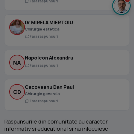
Fara raspunsuri
Dr MIRELA MIERTOIU
Chirurgie estetica
Fara raspunsuri
Napoleon Alexandru
NA
Fara raspunsuri
Cacoveanu Dan Paul
CD
Chirurgie generala
Fara raspunsuri
Raspunsurile din comunitate au caracter
informativ si educational si nu inlocuiesc