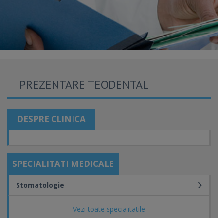
PREZENTARE TEODENTAL
DESPRE CLINICA
SPECIALITATI MEDICALE
Stomatologie
Vezi toate specialitatile