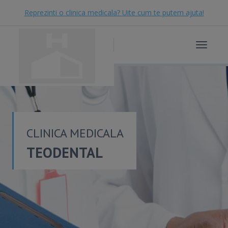
Reprezinti o clinica medicala? Uite cum te putem ajuta!
Toggle
navigat
CLINICA MEDICALA
TEODENTAL