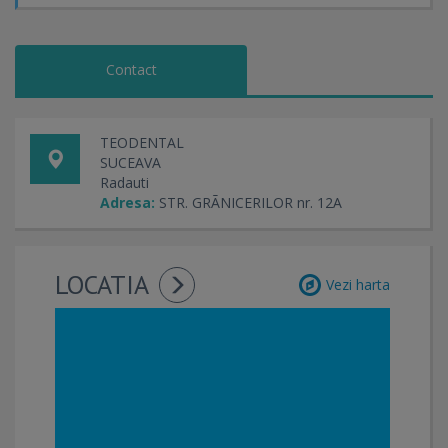
Contact
TEODENTAL
SUCEAVA
Radauti
Adresa:
STR. GRÃNICERILOR nr. 12A
LOCATIA
Vezi harta