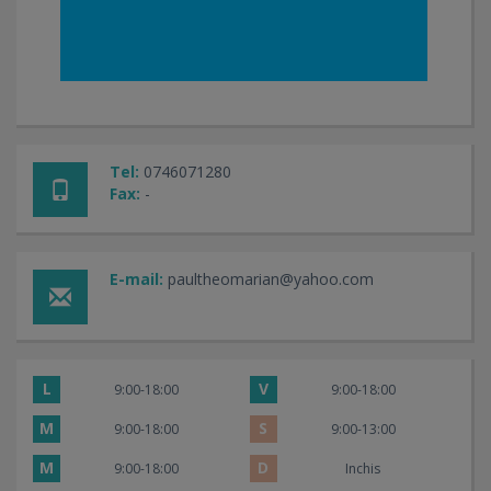
Tel:
0746071280
Fax:
-
E-mail:
paultheomarian@yahoo.com
L
V
9:00-18:00
9:00-18:00
M
S
9:00-18:00
9:00-13:00
M
D
9:00-18:00
Inchis