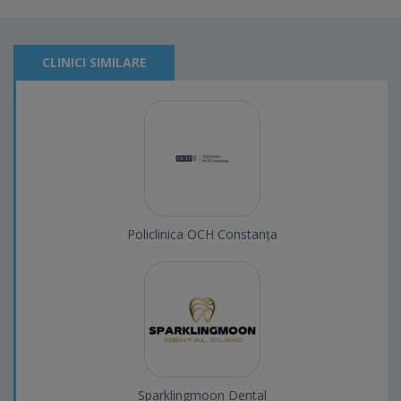
CLINICI SIMILARE
Policlinica OCH Constanța
Sparklingmoon Dental