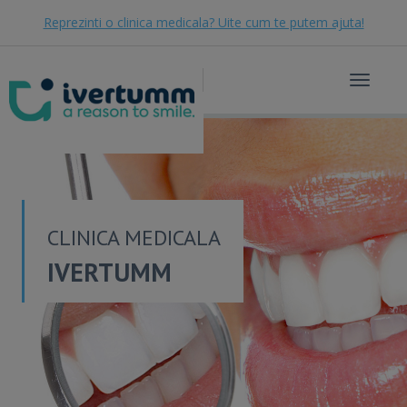
Reprezinti o clinica medicala? Uite cum te putem ajuta!
Toggle
navigat
CLINICA MEDICALA
IVERTUMM