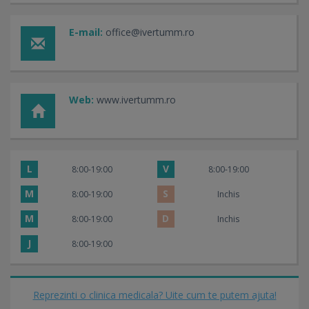
E-mail:
office@ivertumm.ro
Web:
www.ivertumm.ro
L
V
8:00-19:00
8:00-19:00
M
S
8:00-19:00
Inchis
M
D
8:00-19:00
Inchis
J
8:00-19:00
Reprezinti o clinica medicala? Uite cum te putem ajuta!