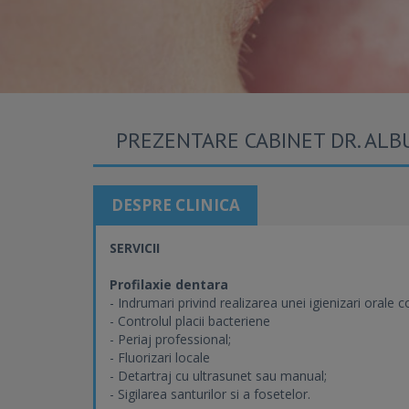
PREZENTARE CABINET DR. ALB
DESPRE CLINICA
SERVICII
Profilaxie dentara
- Indrumari privind realizarea unei igienizari orale c
- Controlul placii bacteriene
- Periaj professional;
- Fluorizari locale
- Detartraj cu ultrasunet sau manual;
- Sigilarea santurilor si a fosetelor.