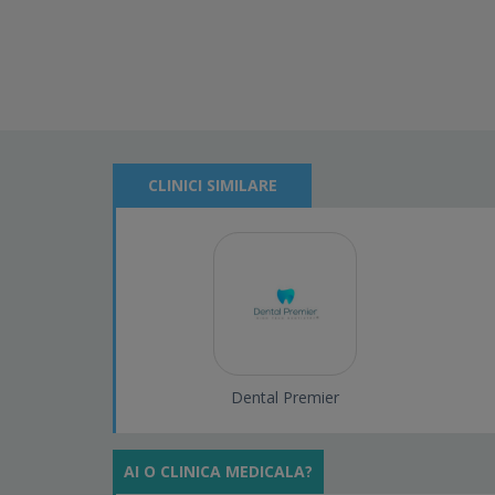
CLINICI SIMILARE
Dental Premier
AI O CLINICA MEDICALA?