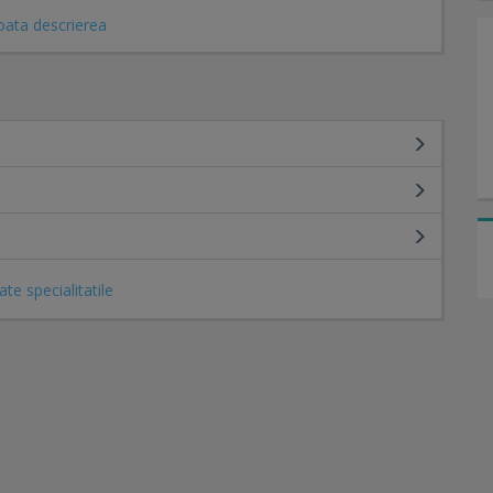
oata descrierea
ate specialitatile