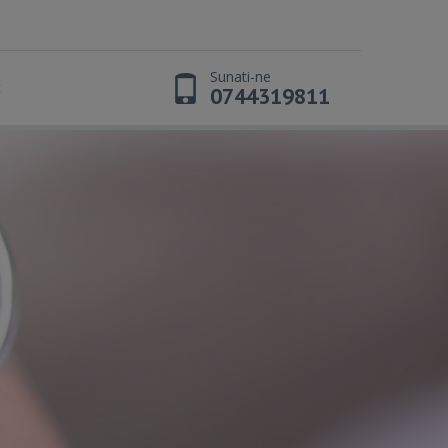
Sunati-ne
t
0744319811