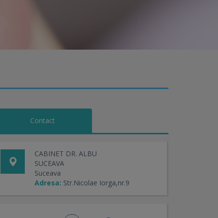
Contact
CABINET DR. ALBU
SUCEAVA
Suceava
Adresa:
Str.Nicolae Iorga,nr.9