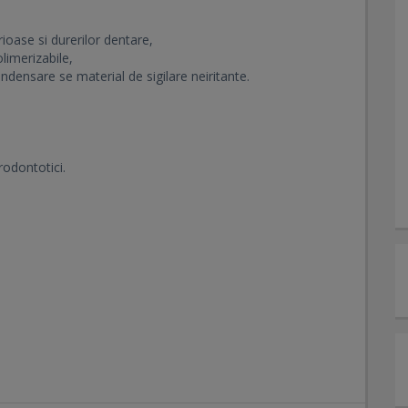
ioase si durerilor dentare,
limerizabile,
ndensare se material de sigilare neiritante.
rodontotici.