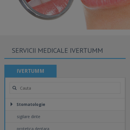
SERVICII MEDICALE IVERTUMM
IVERTUMM
Stomatologie
sigilare dinte
protetica dentara