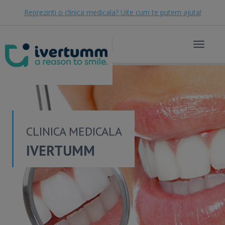
Reprezinti o clinica medicala? Uite cum te putem ajuta!
Toggle
navigat
CLINICA MEDICALA
IVERTUMM