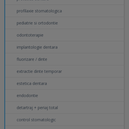
profilaxie stomatologica
pediatrie si ortodontie
odontoterapie
implantologie dentara
fluorizare / dinte
extractie dinte temporar
estetica dentara
endodontie
detartraj + periaj total
control stomatologic