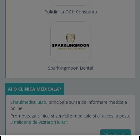
Policlinica OCH Constanța
Sparklingmoon Dental
AI O CLINICA MEDICALA?
Sfatulmedicului.ro
, principala sursa de informare medicala
online.
Promoveaza clinica si serviciile medicale si ai acces la peste
3 milioane de vizitatori lunar.
Vezi detalii!