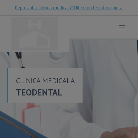
Reprezinti o clinica medicala? Uite cum te putem ajuta!
Toggle
navigat
CLINICA MEDICALA
TEODENTAL