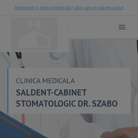
Reprezinti o clinica medicala? Uite cum te putem ajuta!
Toggle
navigat
CLINICA MEDICALA
SALDENT-CABINET
STOMATOLOGIC DR. SZABO