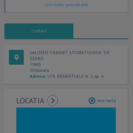
Vezi toate specialitatile
Contact
SALDENT-CABINET STOMATOLOGIC DR.
SZABO
TIMIS
Timisoara
Adresa:
STR. RÃSÃRITULUI nr. 2 ap. 4
LOCATIA
Vezi harta