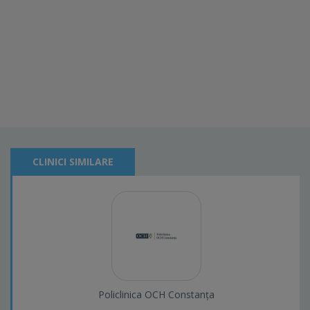
CLINICI SIMILARE
Policlinica OCH Constanța