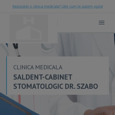
Reprezinti o clinica medicala? Uite cum te putem ajuta!
Toggle
navigat
CLINICA MEDICALA
SALDENT-CABINET
STOMATOLOGIC DR. SZABO