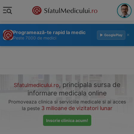
Programează-te rapid la medic
×
▶ GooglePlay
Peste 7000 de medici
, principala sursa de
Sfatulmedicului.ro
informare medicala online
Promoveaza clinica si serviciile medicale si ai acces
3 milioane de vizitatori lunar
la peste
Inscrie clinica acum!