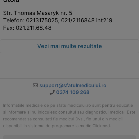
Str. Thomas Masaryk nr. 5
Telefon: 0213175025, 021/2116848 int219
Fax: 021.211.68.48
Vezi mai multe rezultate
support@sfatulmedicului.ro
0374 109 268
Informatiile medicale de pe sfatulmedicului.ro sunt pentru educatie
si informare si nu inlocuiesc consultul sau diagnosticul medical. Este
recomandat sa consultati fie medicul Dvs., fie unul din medicii
disponibili in sistemul de programare la medic Clickmed.