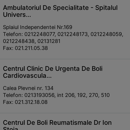
Ambulatoriul De Specialitate - Spitalul
Univers...
Splaiul Independentei Nr.169
Telefon: 0212248077, 0212248173, 0212248059,
0212248438, 02131281
Fax: 021.211.05.38
Centrul Clinic De Urgenta De Boli
Cardiovascula...
Calea Plevnei nr. 134
Telefon: 0213193056, int 206, 192, 270, 510
Fax: 021.312.18.08
Centrul De Boli Reumatismale Dr Ion
Stoia