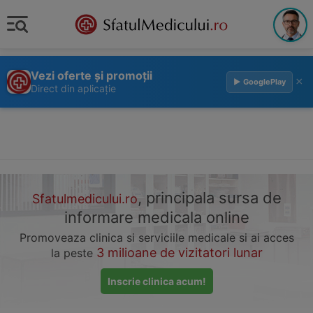
Vezi oferte și promoții
×
▶ GooglePlay
Direct din aplicație
, principala sursa de
Sfatulmedicului.ro
informare medicala online
Promoveaza clinica si serviciile medicale si ai acces
3 milioane de vizitatori lunar
la peste
Inscrie clinica acum!