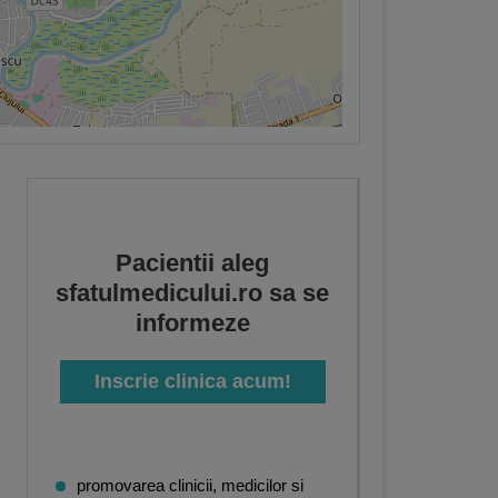
Pacientii aleg
sfatulmedicului.ro sa se
informeze
Inscrie clinica acum!
promovarea clinicii, medicilor si