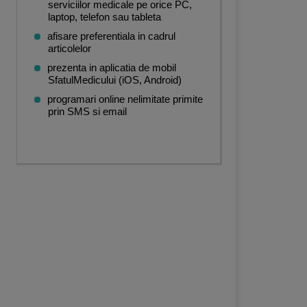
serviciilor medicale pe orice PC,
laptop, telefon sau tableta
afisare preferentiala in cadrul
articolelor
prezenta in aplicatia de mobil
SfatulMedicului (iOS, Android)
programari online nelimitate primite
prin SMS si email