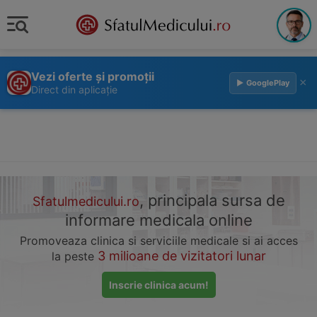
Vezi oferte și promoții
×
▶ GooglePlay
Direct din aplicație
, principala sursa de
Sfatulmedicului.ro
informare medicala online
Promoveaza clinica si serviciile medicale si ai acces
3 milioane de vizitatori lunar
la peste
Inscrie clinica acum!