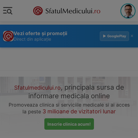
Vezi oferte și promoții
×
▶ GooglePlay
Direct din aplicație
, principala sursa de
Sfatulmedicului.ro
informare medicala online
Promoveaza clinica si serviciile medicale si ai acces
3 milioane de vizitatori lunar
la peste
Inscrie clinica acum!