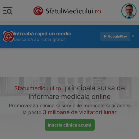
Întreabă rapid un medic
×
▶ GooglePlay
Descarcă aplicația gratuit
, principala sursa de
Sfatulmedicului.ro
informare medicala online
Promoveaza clinica si serviciile medicale si ai acces
3 milioane de vizitatori lunar
la peste
Inscrie clinica acum!