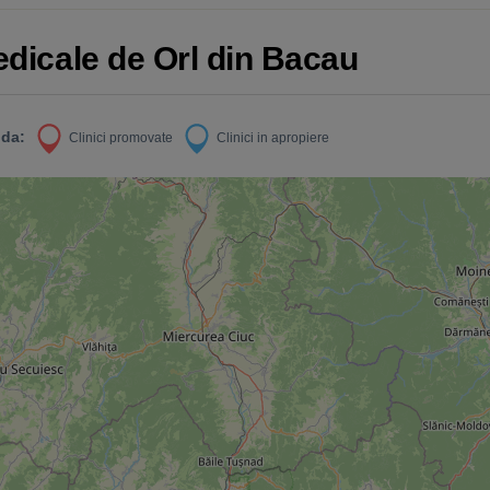
edicale de Orl din Bacau
da:
Clinici promovate
Clinici in apropiere