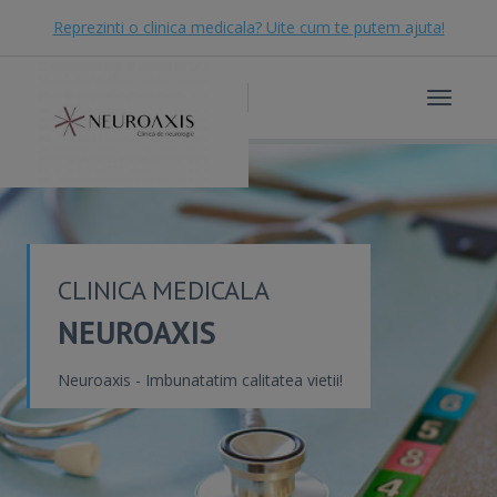
Reprezinti o clinica medicala? Uite cum te putem ajuta!
Toggle
navigat
CLINICA MEDICALA
NEUROAXIS
Neuroaxis - Imbunatatim calitatea vietii!