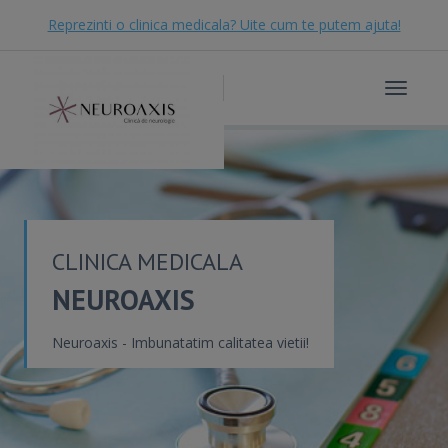
Reprezinti o clinica medicala? Uite cum te putem ajuta!
Toggle
navigat
CLINICA MEDICALA
NEUROAXIS
Neuroaxis - Imbunatatim calitatea vietii!