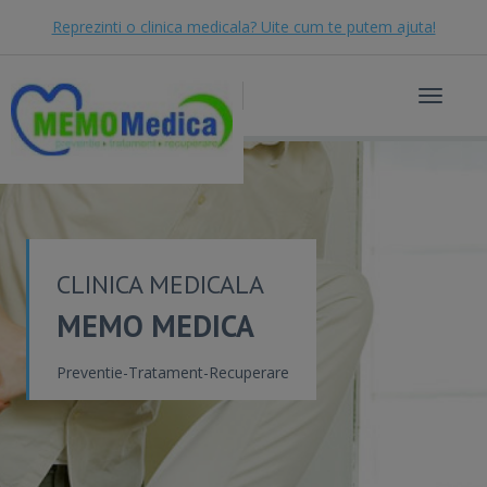
Reprezinti o clinica medicala? Uite cum te putem ajuta!
Toggle
navigat
CLINICA MEDICALA
MEMO MEDICA
Preventie-Tratament-Recuperare