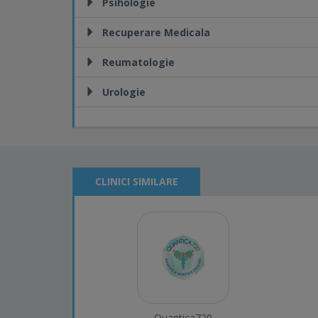
Psihologie
Recuperare Medicala
Reumatologie
Urologie
CLINICI SIMILARE
Quantica720