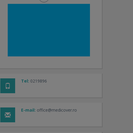
Tel:
0219896
E-mail:
office@medicover.ro