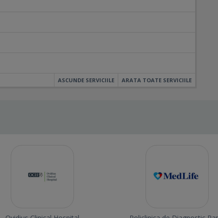
ASCUNDE SERVICIILE
ARATA TOATE SERVICIILE
Ovidius Clinical Hospital
Policlinica de Diagnostic Ra