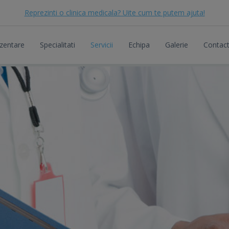
Reprezinti o clinica medicala? Uite cum te putem ajuta!
zentare
Specialitati
Servicii
Echipa
Galerie
Contac