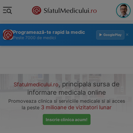
Programează-te rapid la medic
×
▶ GooglePlay
Peste 7000 de medici
, principala sursa de
Sfatulmedicului.ro
informare medicala online
Promoveaza clinica si serviciile medicale si ai acces
3 milioane de vizitatori lunar
la peste
Inscrie clinica acum!