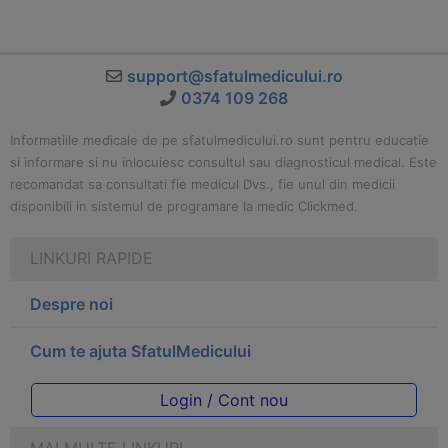
support@sfatulmedicului.ro
0374 109 268
Informatiile medicale de pe sfatulmedicului.ro sunt pentru educatie
si informare si nu inlocuiesc consultul sau diagnosticul medical. Este
recomandat sa consultati fie medicul Dvs., fie unul din medicii
disponibili in sistemul de programare la medic Clickmed.
LINKURI RAPIDE
Despre noi
Cum te ajuta SfatulMedicului
Login / Cont nou