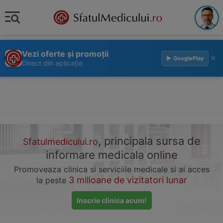
Vezi oferte și promoții
×
▶ GooglePlay
Direct din aplicație
, principala sursa de
Sfatulmedicului.ro
informare medicala online
Promoveaza clinica si serviciile medicale si ai acces
3 milioane de vizitatori lunar
la peste
Inscrie clinica acum!