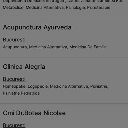
Dependenta De Alcool Si Droguri , Diabet Zaharat Nutritie Si Boli
Metabolice, Medicina Alternativa, Psihologie, Psihoterapie
Acupunctura Ayurveda
Bucuresti
Acupunctura, Medicina Alternativa, Medicina De Familie
Clinica Alegria
Bucuresti
Homeopatie, Logopedie, Medicina Alternativa, Psihiatrie,
Psihiatrie Pediatrica
Cmi Dr.Botea Nicolae
Bucuresti