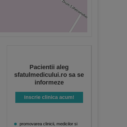
Pacientii aleg
sfatulmedicului.ro sa se
informeze
Inscrie clinica acum!
promovarea clinicii, medicilor si