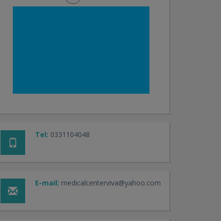
Tel:
0331104048
E-mail:
medicalcenterviva@yahoo.com