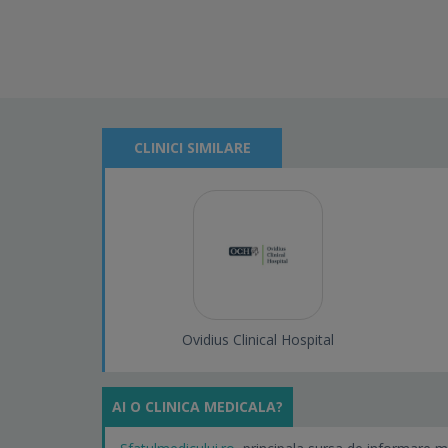
CLINICI SIMILARE
Ovidius Clinical Hospital
AI O CLINICA MEDICALA?