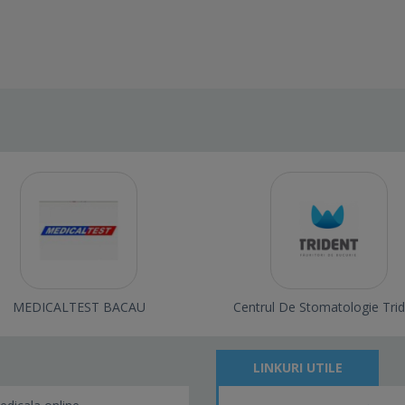
MEDICALTEST BACAU
Centrul De Stomatologie Tri
LINKURI UTILE