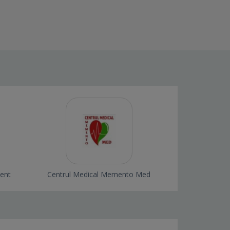
dent
Centrul Medical Memento Med