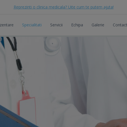
Reprezinti o clinica medicala? Uite cum te putem ajuta!
zentare
Specialitati
Servicii
Echipa
Galerie
Contac