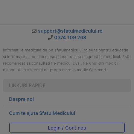
support@sfatulmedicului.ro
0374 109 268
Informatiile medicale de pe sfatulmedicului.ro sunt pentru educatie
si informare si nu inlocuiesc consultul sau diagnosticul medical. Este
recomandat sa consultati fie medicul Dvs., fie unul din medicii
disponibili in sistemul de programare la medic Clickmed.
LINKURI RAPIDE
Despre noi
Cum te ajuta SfatulMedicului
Login / Cont nou