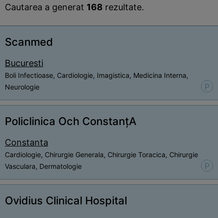
Cautarea a generat
168
rezultate.
Scanmed
Bucuresti
Boli Infectioase, Cardiologie, Imagistica, Medicina Interna,
P
Neurologie
Policlinica Och ConstanțA
Constanta
Cardiologie, Chirurgie Generala, Chirurgie Toracica, Chirurgie
P
Vasculara, Dermatologie
Ovidius Clinical Hospital