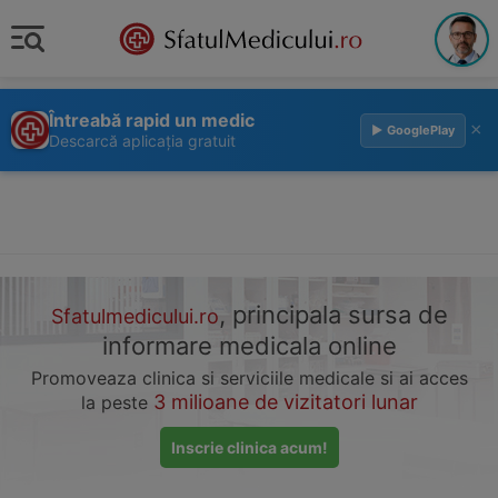
Întreabă rapid un medic
×
▶ GooglePlay
Descarcă aplicația gratuit
, principala sursa de
Sfatulmedicului.ro
informare medicala online
Promoveaza clinica si serviciile medicale si ai acces
3 milioane de vizitatori lunar
la peste
Inscrie clinica acum!