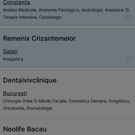
Constanta
Analize Medicale, Anatomie Patologica, Andrologie, Anestezie Si
P
Terapie Intensiva, Cardiologie
Remenix Crizantemelor
Galati
P
Imagistica
Dentalvivclinique
Bucuresti
Chirurgie Orala Si Maxilo Faciala, Cosmetica Dentara, Imagistica,
Ortodontie, Stomatologie
Neolife Bacau