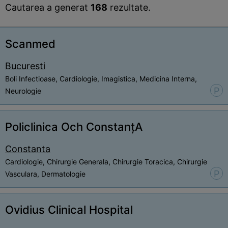
Cautarea a generat
168
rezultate.
Scanmed
Bucuresti
Boli Infectioase, Cardiologie, Imagistica, Medicina Interna,
P
Neurologie
Policlinica Och ConstanțA
Constanta
Cardiologie, Chirurgie Generala, Chirurgie Toracica, Chirurgie
P
Vasculara, Dermatologie
Ovidius Clinical Hospital