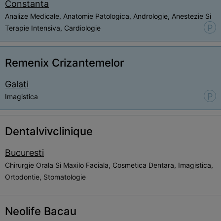
Constanta
Analize Medicale, Anatomie Patologica, Andrologie, Anestezie Si
P
Terapie Intensiva, Cardiologie
Remenix Crizantemelor
Galati
P
Imagistica
Dentalvivclinique
Bucuresti
Chirurgie Orala Si Maxilo Faciala, Cosmetica Dentara, Imagistica,
Ortodontie, Stomatologie
Neolife Bacau