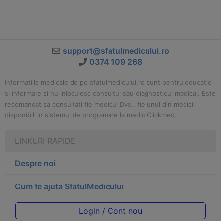
support@sfatulmedicului.ro
0374 109 268
Informatiile medicale de pe sfatulmedicului.ro sunt pentru educatie
si informare si nu inlocuiesc consultul sau diagnosticul medical. Este
recomandat sa consultati fie medicul Dvs., fie unul din medicii
disponibili in sistemul de programare la medic Clickmed.
LINKURI RAPIDE
Despre noi
Cum te ajuta SfatulMedicului
Login / Cont nou