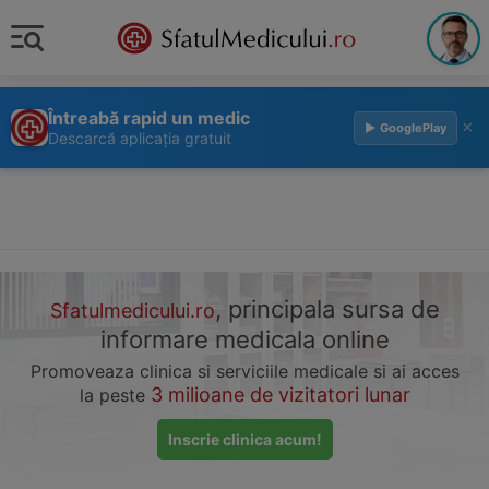
Întreabă rapid un medic
×
▶ GooglePlay
Descarcă aplicația gratuit
, principala sursa de
Sfatulmedicului.ro
informare medicala online
Promoveaza clinica si serviciile medicale si ai acces
3 milioane de vizitatori lunar
la peste
Inscrie clinica acum!