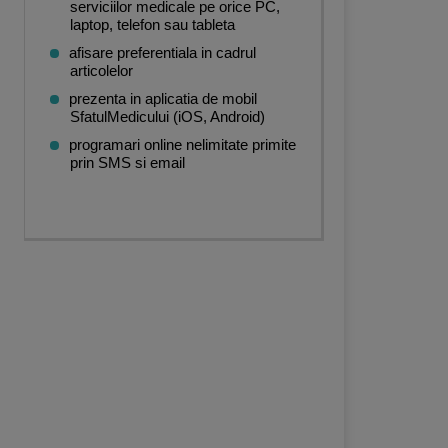
serviciilor medicale pe orice PC,
laptop, telefon sau tableta
afisare preferentiala in cadrul
articolelor
prezenta in aplicatia de mobil
SfatulMedicului (iOS, Android)
programari online nelimitate primite
prin SMS si email