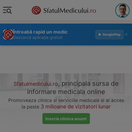
Întreabă rapid un medic
×
▶ GooglePlay
Descarcă aplicația gratuit
, principala sursa de
Sfatulmedicului.ro
informare medicala online
Promoveaza clinica si serviciile medicale si ai acces
3 milioane de vizitatori lunar
la peste
Inscrie clinica acum!