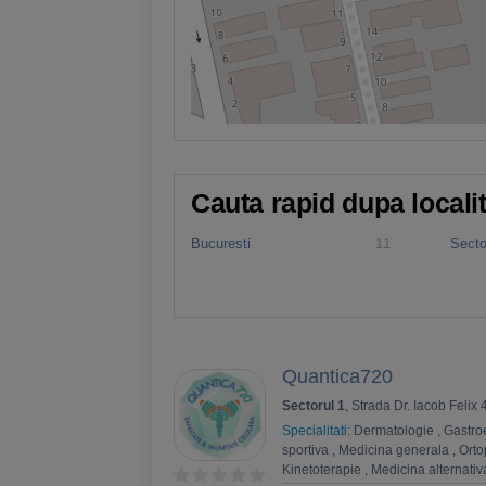
Cauta rapid dupa locali
Bucuresti
11
Secto
Quantica720
Sectorul 1
, Strada Dr. Iacob Felix
Specialitati:
Dermatologie
,
Gastro
sportiva
,
Medicina generala
,
Orto
Kinetoterapie
,
Medicina alternativ