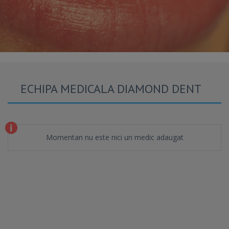
ECHIPA MEDICALA DIAMOND DENT
Momentan nu este nici un medic adaugat