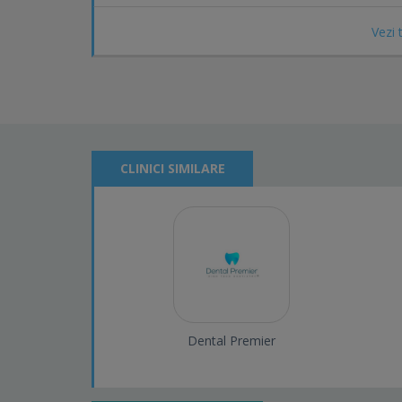
Vezi 
CLINICI SIMILARE
Dental Premier