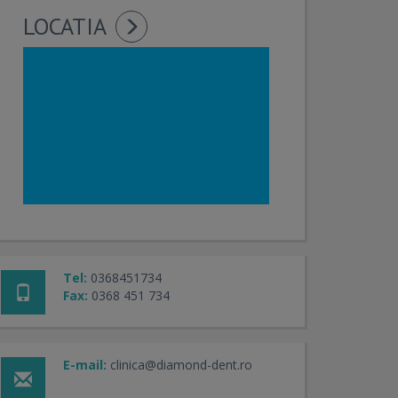
LOCATIA
Tel:
0368451734
Fax:
0368 451 734
E-mail:
clinica@diamond-dent.ro