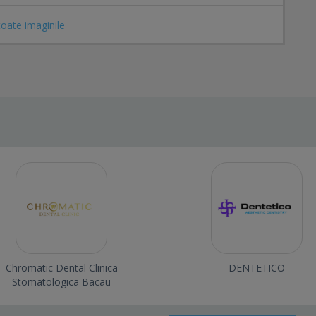
toate imaginile
Chromatic Dental Clinica
DENTETICO
Stomatologica Bacau