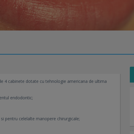
e 4 cabinete dotate cu tehnologie americana de ultima
mentul endodontic;
 si pentru celelalte manopere chirurgicale;