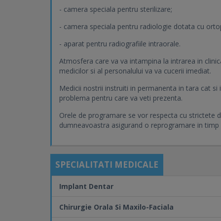
- camera speciala pentru sterilizare;
- camera speciala pentru radiologie dotata cu ort
- aparat pentru radiografiile intraorale.
Atmosfera care va va intampina la intrarea in clini
medicilor si al personalului va va cucerii imediat.
Medicii nostrii instruiti in permanenta in tara cat s
problema pentru care va veti prezenta.
Orele de programare se vor respecta cu strictete d
dumneavoastra asigurand o reprogramare in timp c
SPECIALITATI MEDICALE
Implant Dentar
Chirurgie Orala Si Maxilo-Faciala