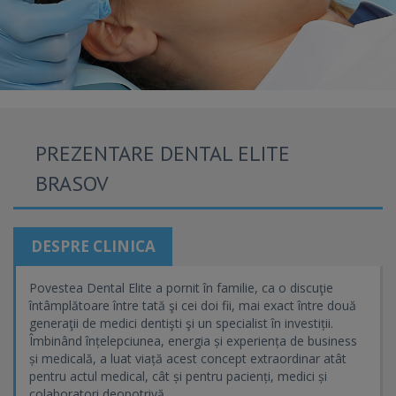
PREZENTARE DENTAL ELITE
BRASOV
DESPRE CLINICA
Povestea Dental Elite a pornit în familie, ca o discuţie
întâmplătoare între tată şi cei doi fii, mai exact între două
generaţii de medici dentişti şi un specialist în investiții.
Îmbinând înțelepciunea, energia și experiența de business
și medicală, a luat viață acest concept extraordinar atât
pentru actul medical, cât și pentru pacienți, medici și
colaboratori deopotrivă.