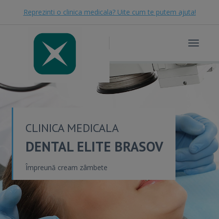
Reprezinti o clinica medicala? Uite cum te putem ajuta!
Toggle
navigat
CLINICA MEDICALA
DENTAL ELITE BRASOV
Împreună cream zâmbete