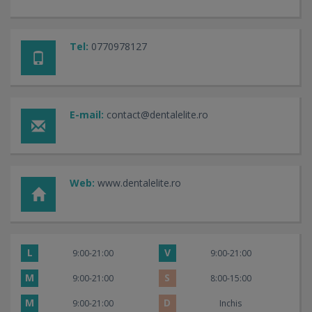
Tel:
0770978127
E-mail:
contact@dentalelite.ro
Web:
www.dentalelite.ro
L
V
9:00-21:00
9:00-21:00
M
S
9:00-21:00
8:00-15:00
M
D
9:00-21:00
Inchis