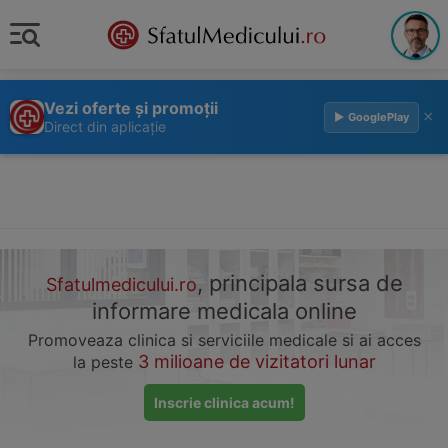
Vezi oferte și promoții
×
▶ GooglePlay
Direct din aplicație
, principala sursa de
Sfatulmedicului.ro
informare medicala online
Promoveaza clinica si serviciile medicale si ai acces
3 milioane de vizitatori lunar
la peste
Inscrie clinica acum!