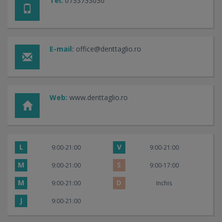
Tel:
0733733030
E-mail:
office@denttaglio.ro
Web:
www.denttaglio.ro
L
V
9:00-21:00
9:00-21:00
M
S
9:00-21:00
9:00-17:00
M
D
9:00-21:00
Inchis
J
9:00-21:00