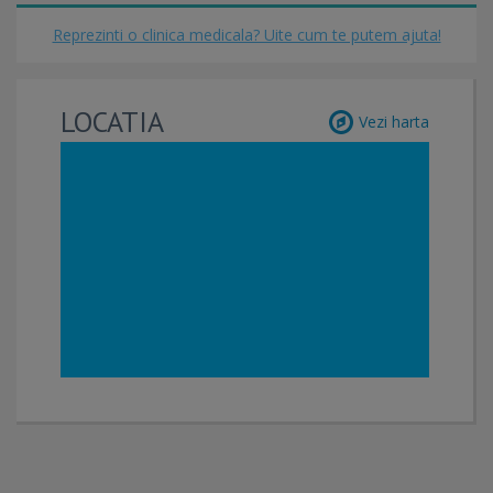
Reprezinti o clinica medicala? Uite cum te putem ajuta!
LOCATIA
Vezi harta