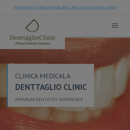
Reprezinti o clinica medicala? Uite cum te putem ajuta!
Toggle
navigat
CLINICA MEDICALA
DENTTAGLIO CLINIC
PREMIUM DENTISTRY EXPERIENCE