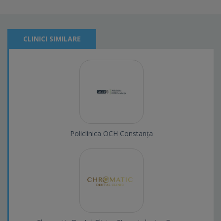
CLINICI SIMILARE
Policlinica OCH Constanța