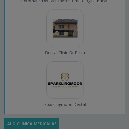
Chromatic Dental Clinica Stomatologica Bacau
Dental Clinic Dr Peicu
Sparklingmoon Dental
AI O CLINICA MEDICALA?