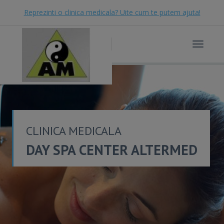
Reprezinti o clinica medicala? Uite cum te putem ajuta!
Toggle
navigat
CLINICA MEDICALA
DAY SPA CENTER ALTERMED