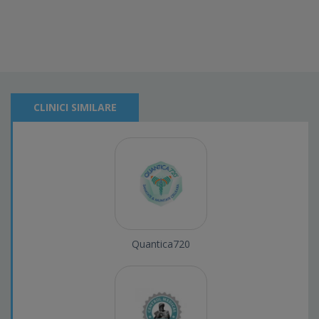
CLINICI SIMILARE
Quantica720