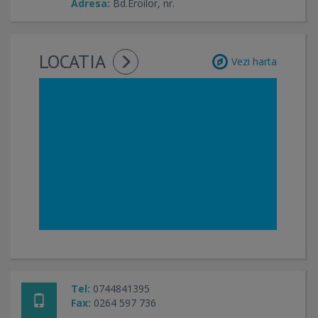
Adresa:
Bd.Eroilor, nr.
LOCATIA
Vezi harta
Tel:
0744841395
Fax:
0264 597 736