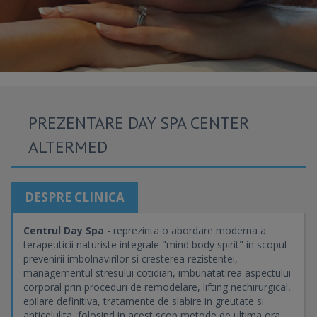
PREZENTARE DAY SPA CENTER
ALTERMED
DESPRE CLINICA
Centrul Day Spa
- reprezinta o abordare moderna a
terapeuticii naturiste integrale "mind body spirit" in scopul
prevenirii imbolnavirilor si cresterea rezistentei,
managementul stresului cotidian, imbunatatirea aspectului
corporal prin proceduri de remodelare, lifting nechirurgical,
epilare definitiva, tratamente de slabire in greutate si
anticelulita, folosind in acest scop metode de ultima ora