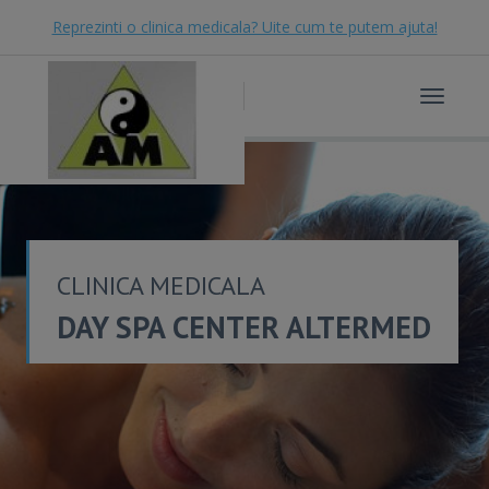
Reprezinti o clinica medicala? Uite cum te putem ajuta!
Toggle
navigat
CLINICA MEDICALA
DAY SPA CENTER ALTERMED