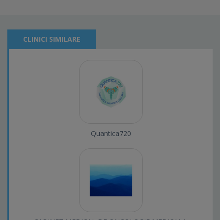
CLINICI SIMILARE
Quantica720